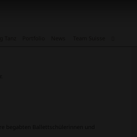
g Tanz
Portfolio
News
Team Suisse
.
ere begabten Ballettschülerinnen und