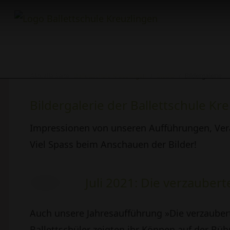
Aktuelle Seite:
Ballettschule Kreuzlingen
Studio
Bildergalerie
Bildergalerie der Ballettschule Kr
Impressionen von unseren Aufführungen, Ve
Viel Spass beim Anschauen der Bilder!
Juli 2021: Die verzauber
Auch unsere Jahresaufführung »Die verzaubert
Ballettschüler zeigten ihr Können auf der Büh