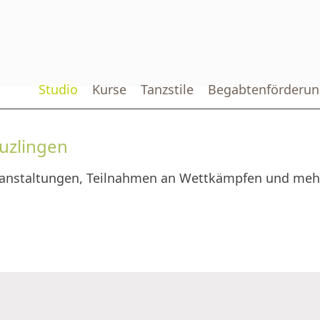
Studio
Kurse
Tanzstile
Begabtenförderun
euzlingen
ranstaltungen, Teilnahmen an Wettkämpfen und mehr