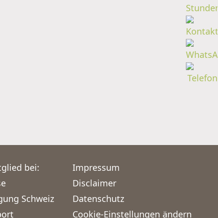
glied bei:
Impressum
se
Disclaimer
igung Schweiz
Datenschutz
port
Cookie-Einstellungen ändern