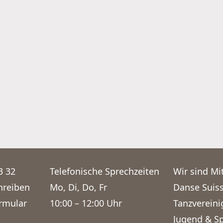
3 32
Telefonische Sprechzeiten
Wir sind Mit
hreiben
Mo, Di, Do, Fr
Danse Suis
rmular
10:00 – 12:00 Uhr
Tanzverein
Jugend & S