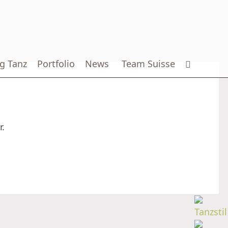
g Tanz
Portfolio
News
Team Suisse
.