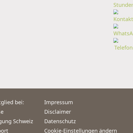
glied bei:
Impressum
se
Disclaimer
igung Schweiz
Datenschutz
port
Cookie-Einstellungen ändern