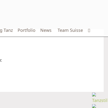
g Tanz
Portfolio
News
Team Suisse
.