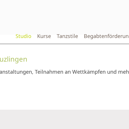
Studio
Kurse
Tanzstile
Begabtenförderun
euzlingen
ranstaltungen, Teilnahmen an Wettkämpfen und mehr