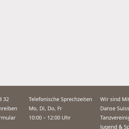
3 32
Telefonische Sprechzeiten
Wir sind Mit
hreiben
Mo, Di, Do, Fr
Danse Suis
rmular
10:00 – 12:00 Uhr
Tanzverein
Jugend & S