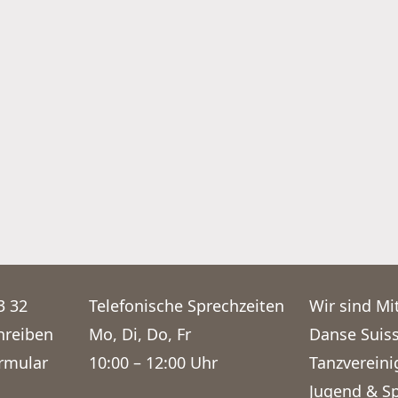
3 32
Telefonische Sprechzeiten
Wir sind Mit
hreiben
Mo, Di, Do, Fr
Danse Suis
rmular
10:00 – 12:00 Uhr
Tanzverein
Jugend & S