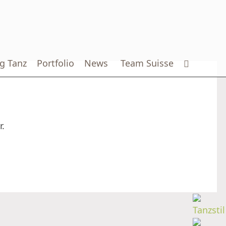
g Tanz
Portfolio
News
Team Suisse
.