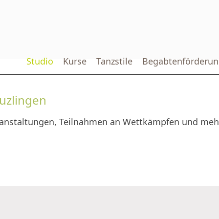
Studio
Kurse
Tanzstile
Begabtenförderun
euzlingen
ranstaltungen, Teilnahmen an Wettkämpfen und mehr