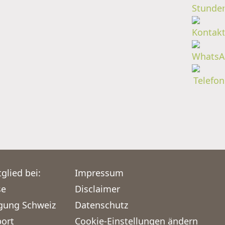
glied bei:
Impressum
se
Disclaimer
igung Schweiz
Datenschutz
port
Cookie-Einstellungen ändern