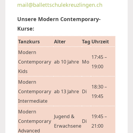
mail@ballettschulekreuzlingen.ch
Unsere Modern Contemporary-
Kurse:
Tanzkurs
Alter
Tag
Uhrzeit
Modern
17:45 –
Contemporary
ab 10 Jahre
Mo
19:00
Kids
Modern
18:30 –
Contemporary
ab 13 Jahre
Di
19:45
Intermediate
Modern
Jugend &
19:45 –
Contemporary
Di
Erwachsene
21:00
Advanced